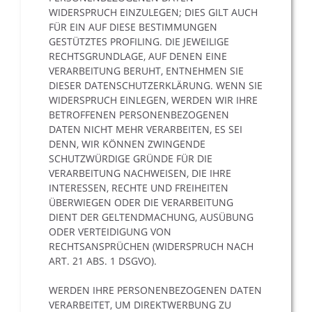
WIDERSPRUCH EINZULEGEN; DIES GILT AUCH
FÜR EIN AUF DIESE BESTIMMUNGEN
GESTÜTZTES PROFILING. DIE JEWEILIGE
RECHTSGRUNDLAGE, AUF DENEN EINE
VERARBEITUNG BERUHT, ENTNEHMEN SIE
DIESER DATENSCHUTZERKLÄRUNG. WENN SIE
WIDERSPRUCH EINLEGEN, WERDEN WIR IHRE
BETROFFENEN PERSONENBEZOGENEN
DATEN NICHT MEHR VERARBEITEN, ES SEI
DENN, WIR KÖNNEN ZWINGENDE
SCHUTZWÜRDIGE GRÜNDE FÜR DIE
VERARBEITUNG NACHWEISEN, DIE IHRE
INTERESSEN, RECHTE UND FREIHEITEN
ÜBERWIEGEN ODER DIE VERARBEITUNG
DIENT DER GELTENDMACHUNG, AUSÜBUNG
ODER VERTEIDIGUNG VON
RECHTSANSPRÜCHEN (WIDERSPRUCH NACH
ART. 21 ABS. 1 DSGVO).
WERDEN IHRE PERSONENBEZOGENEN DATEN
VERARBEITET, UM DIREKTWERBUNG ZU